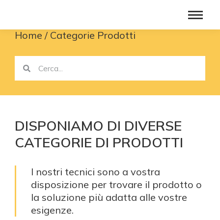
Home
Categorie Prodotti
You are here:
DISPONIAMO DI DIVERSE
CATEGORIE DI PRODOTTI
I nostri tecnici sono a vostra
disposizione per trovare il prodotto o
la soluzione più adatta alle vostre
esigenze.