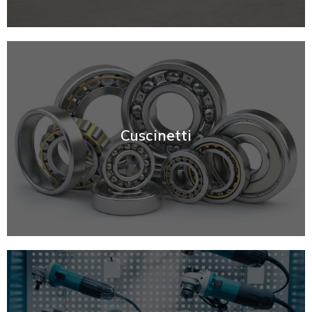
SCOPRI
Cuscinetti