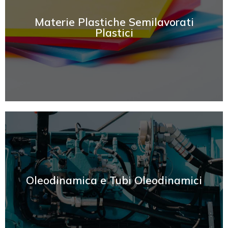
SCOPRI
Materie Plastiche Semilavorati
Plastici
SCOPRI
Oleodinamica e Tubi Oleodinamici