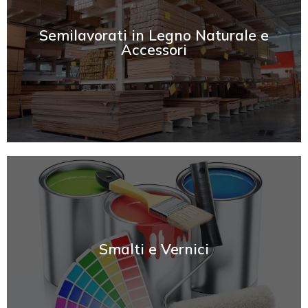
SCOPRI
Semilavorati in Legno Naturale e
Accessori
SCOPRI
Smalti e Vernici