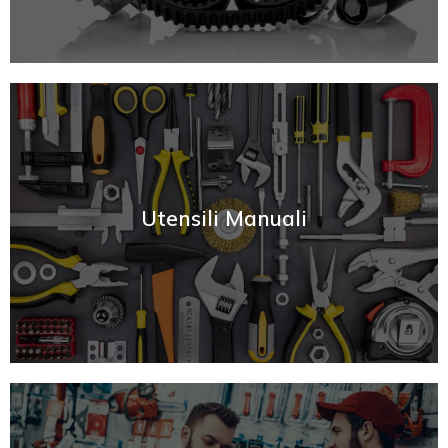
SCOPRI
Utensili Manuali