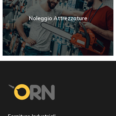
SCOPRI
Noleggio Attrezzature
SCOPRI