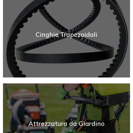
SCOPRI
Cinghie Trapezoidali
SCOPRI
Attrezzatura da Giardino