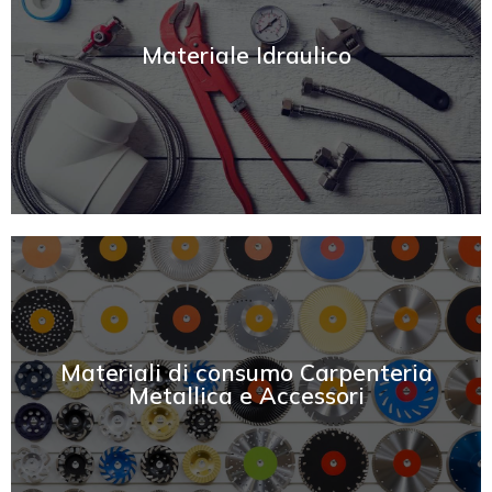
SCOPRI
Materiale Idraulico
SCOPRI
Materiali di consumo Carpenteria
Metallica e Accessori