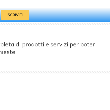
ISCRIVITI
ta di prodotti e servizi per poter
hieste.