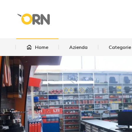
Home
Azienda
Categorie
Home
Azienda
Categorie