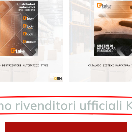
o rivenditori ufficiali 