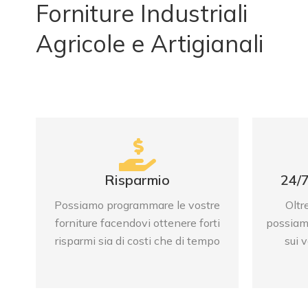
Forniture Industriali
SCOPRI PRODOTTI
Agricole e Artigianali
Risparmio
24/
Possiamo programmare le vostre
Oltr
forniture facendovi ottenere forti
possiam
risparmi sia di costi che di tempo
sui 