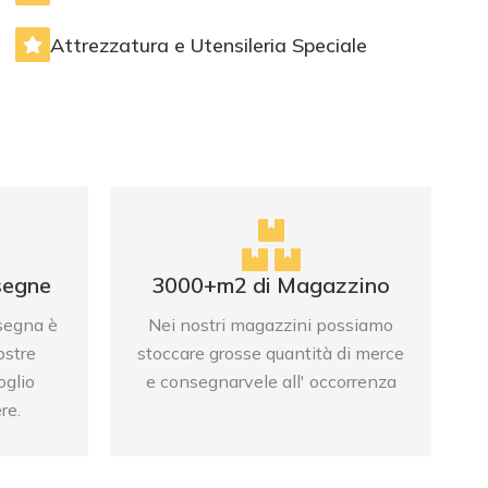
Attrezzatura e Utensileria Speciale
VEDI PRODOTTI
segne
3000+m2 di Magazzino
nsegna è
Nei nostri magazzini possiamo
ostre
stoccare grosse quantità di merce
oglio
e consegnarvele all' occorrenza
re.