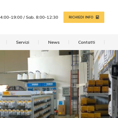
Servizi
News
Contatti
14:00-19:00 / Sab. 8:00-12:30
RICHIEDI INFO
Servizi
News
Contatti