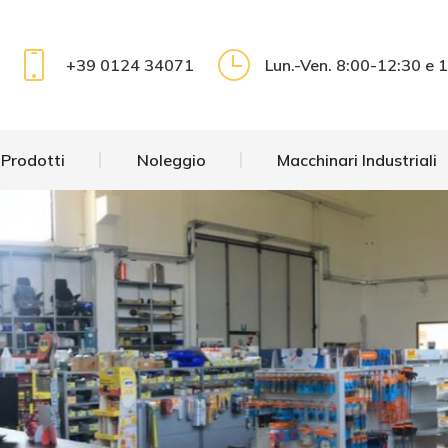
 Prodotti
Noleggio
Macchinari Industriali
+39 0124 34071
Lun.-Ven. 8:00-12:30 e 
 Prodotti
Noleggio
Macchinari Industriali