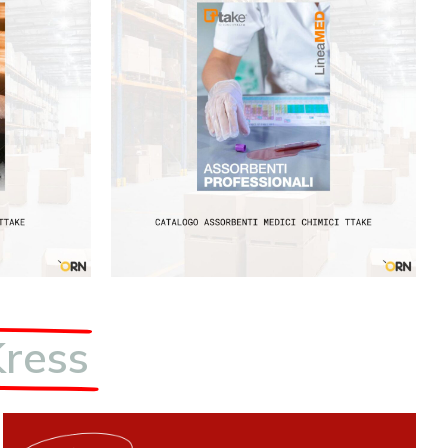
Kress