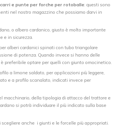
carri e punte per forche per rotoballe
: questi sono
esenti nel nostro magazzino che possiamo darvi in
ardano, o albero cardanico, giusto è molto importante
e e in sicurezza.
per alberi cardanici spinati con tubo triangolare
issione di potenza. Quando invece si hanno delle
è preferibile optare per quelli con giunto omocinetico.
ofilo a limone saldato, per applicazioni più leggere,
to e a profilo scanalato, indicati invece per
 macchinario, della tipologia di attacco del trattore e
ardano si potrà individuare il più indicato sulla base
 scegliere anche i giunti e le forcelle più appropriati.