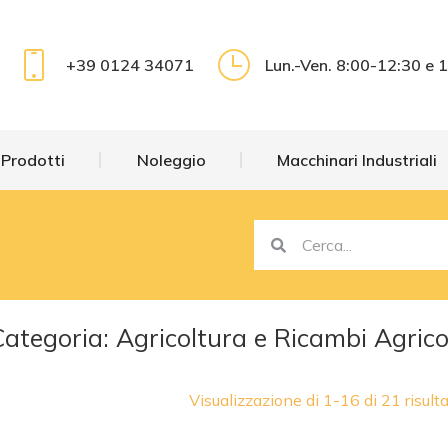
 Prodotti
Noleggio
Macchinari Industriali
+39 0124 34071
Lun.-Ven. 8:00-12:30 e 
 Prodotti
Noleggio
Macchinari Industriali
ategoria: Agricoltura e Ricambi Agrico
Visualizzazione di 1-16 di 21 risulta