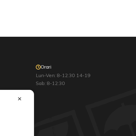
Orari
Lun-Ven: 8-12:30 14-19
Sab: 8-12:30
✕