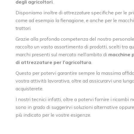
degli agricoltori
.
Disponiamo inoltre di attrezzature specifiche per le pri
come ad esempio la fienagione, e anche per le macchi
trattori.
Grazie alla profonda competenza del nostro personale
raccolto un vasto assortimento di prodotti, scelti tra q
marchi presenti sul mercato nell’ambito di
macchine p
di attrezzature per l’agricoltura
.
Questo per potervi garantire sempre la massima affidab
vostra attività lavorativa, oltre ad assicurarvi una lung
acquisterete.
I nostri tecnici infatti, oltre a potervi fornire i ricambi
sono in grado di suggerirvi soluzioni alternative oppure 
più indicato per le vostre esigenze.