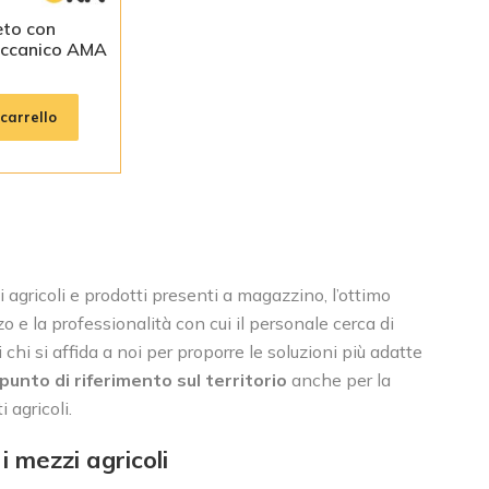
eto con
eccanico AMA
carrello
 agricoli e prodotti presenti a magazzino, l’ottimo
e la professionalità con cui il personale cerca di
hi si affida a noi per proporre le soluzioni più adatte
punto di riferimento sul territorio
anche per la
 agricoli.
 i mezzi agricoli