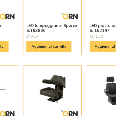
o
LED lampeggiante Sparex
LED piatto b
S.163866
S. 162197
€
46.50
€
141.50
lo
Aggiungi al carrello
Aggiungi al 