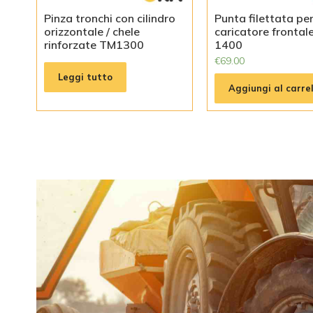
Pinza tronchi con cilindro
Punta filettata pe
orizzontale / chele
caricatore frontal
rinforzate TM1300
1400
€
69.00
Leggi tutto
Aggiungi al carrel