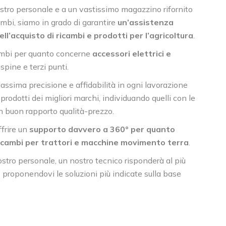
ostro personale e a un vastissimo magazzino rifornito
cambi, siamo in grado di garantire
un’assistenza
l’acquisto di ricambi e prodotti per l’agricoltura
.
ambi per quanto concerne
accessori elettrici e
 spine e terzi punti.
assima precisione e affidabilità in ogni lavorazione
rodotti dei migliori marchi, individuando quelli con le
un buon rapporto qualità-prezzo.
frire un
supporto davvero a 360° per quanto
ricambi per trattori e macchine movimento terra
.
stro personale, un nostro tecnico risponderà al più
proponendovi le soluzioni più indicate sulla base