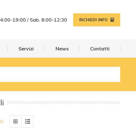
Servizi
News
Contatti
14:00-19:00 / Sab. 8:00-12:30
RICHIEDI INFO
Servizi
News
Contatti
li
ti