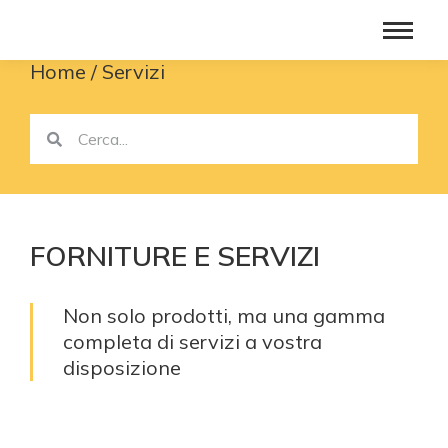
Home
Servizi
You are here:
FORNITURE E SERVIZI
Non solo prodotti, ma una gamma
completa di servizi a vostra
disposizione