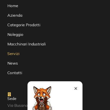
Home
Azienda
Categorie Prodotti
Noleggio
Macchinari Industriali
Servizi
News
Contatti
✕
Sede
Via Busano, 56, Favria (TO)