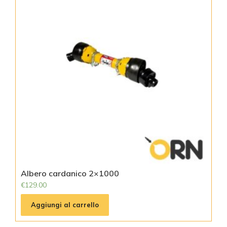
Albero cardanico 2×1000
€
129.00
Aggiungi al carrello