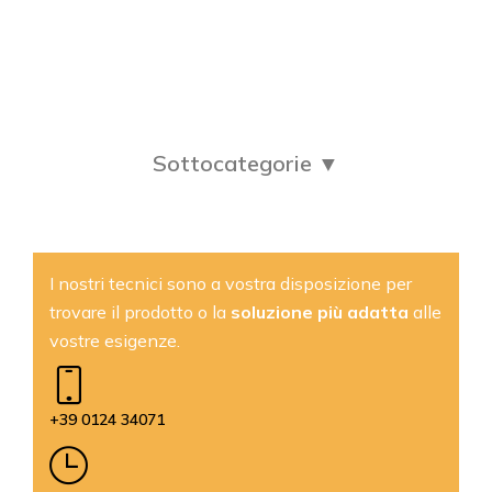
Sottocategorie ▼
I nostri tecnici sono a vostra disposizione per
trovare il prodotto o la
soluzione più adatta
alle
vostre esigenze.
+39 0124 34071