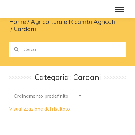
Home
Agricoltura e Ricambi Agricoli
You are here:
Cardani
Categoria: Cardani
Visualizzazione del risultato