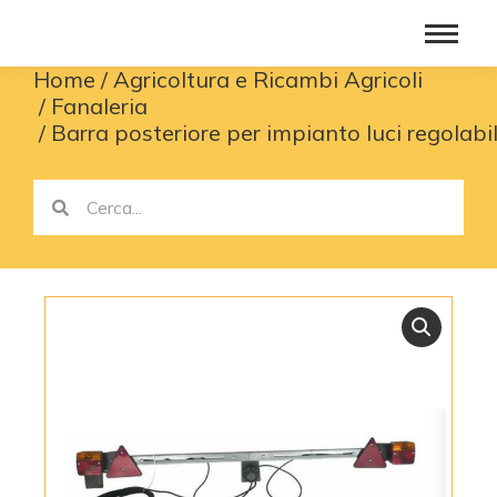
Home
Agricoltura e Ricambi Agricoli
You are here:
Fanaleria
Barra posteriore per impianto luci regolab