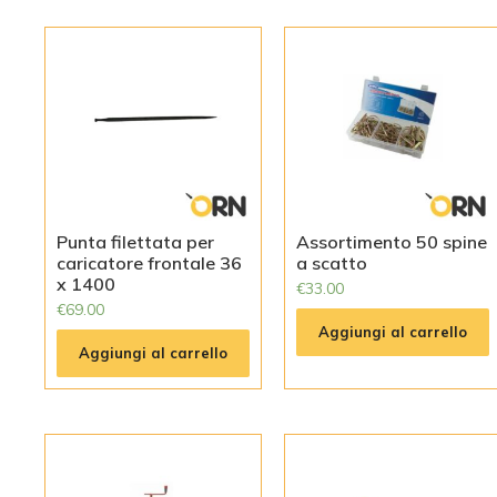
Punta filettata per
Assortimento 50 spine
caricatore frontale 36
a scatto
x 1400
€
33.00
€
69.00
Aggiungi al carrello
Aggiungi al carrello