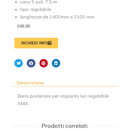
cavo 5 poli, 7,5 m
tipo: regolabile
lunghezza da 1400mm a 2100 mm
€
49.00
RICHIEDI INFO
Descrizione
Barra posteriore per impianto luci regolabile
AMA
Prodotti correlati