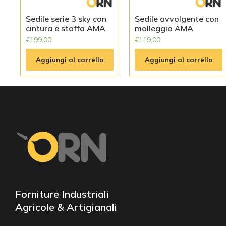
Sedile serie 3 sky con
Sedile avvolgente con
cintura e staffa AMA
molleggio AMA
€
199.00
€
119.00
Aggiungi al carrello
Aggiungi al carrello
Forniture Industriali
Agricole & Artigianali