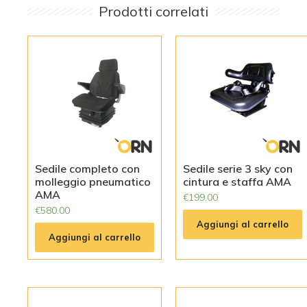
Prodotti correlati
Sedile completo con
Sedile serie 3 sky con
molleggio pneumatico
cintura e staffa AMA
AMA
€
199.00
€
580.00
Aggiungi al carrello
Aggiungi al carrello