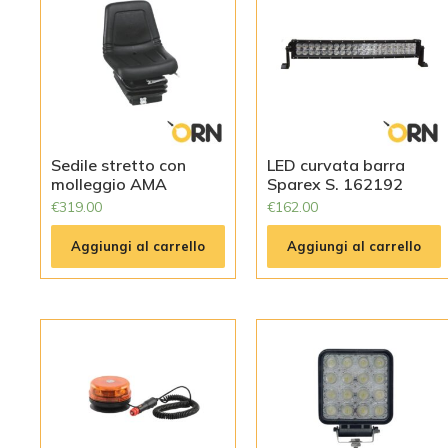
Sedile stretto con
LED curvata barra
molleggio AMA
Sparex S. 162192
€
319.00
€
162.00
Aggiungi al carrello
Aggiungi al carrello