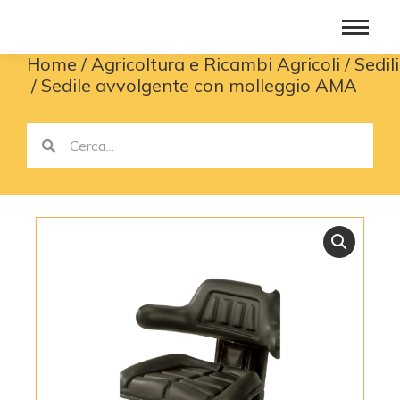
Home
Agricoltura e Ricambi Agricoli
Sedili
You are here:
Sedile avvolgente con molleggio AMA