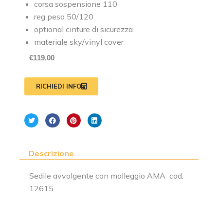
corsa sospensione 110
reg peso 50/120
optional cinture di sicurezza
materiale sky/vinyl cover
€
119.00
RICHIEDI INFO
Descrizione
Sedile avvolgente con molleggio AMA cod.
12615