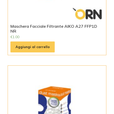
Maschera Facciale Filtrante AIKO A27 FFP1D
NR
€
1.00
Aggiungi al carrello