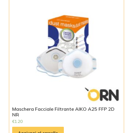
Maschera Facciale Filtrante AIKO A25 FFP 2D
NR
€
1.20