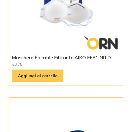
Maschera Facciale Filtrante AIKO FFP1 NR D
€
0.75
Aggiungi al carrello