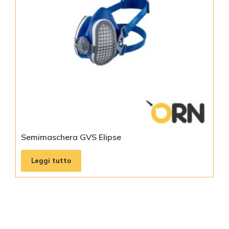
Semimaschera GVS Elipse
Leggi tutto