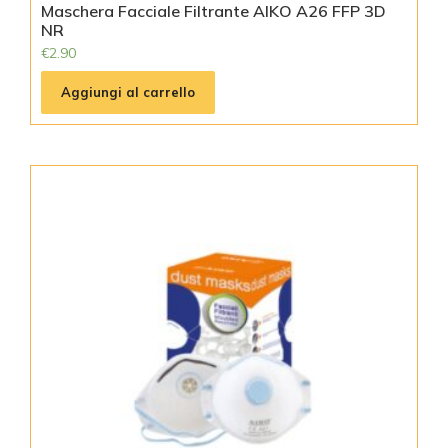
Maschera Facciale Filtrante AIKO A26 FFP 3D
NR
€
2.90
Aggiungi al carrello