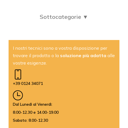
Sottocategorie ▼
I nostri tecnici sono a vostra disposizione per
trovare il prodotto o la
soluzione più adatta
alle
vostre esigenze.
+39 0124 34071
Dal Lunedì al Venerdì:
8.00-12.30 e 14.00-19.00
Sabato: 8.00-12.30