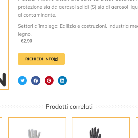
protezione sia da aerosol solidi (S) sia di aerosol liqui
al contaminante.
Settori d’impiego: Edilizia e costruzioni, Industria 
legno.
€
2.90
RICHIEDI INFO
Prodotti correlati