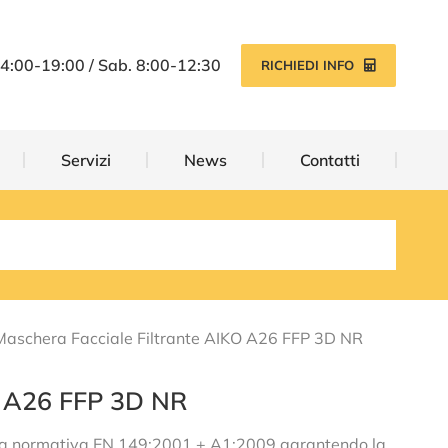
Servizi
News
Contatti
14:00-19:00 / Sab. 8:00-12:30
RICHIEDI INFO
Servizi
News
Contatti
Maschera Facciale Filtrante AIKO A26 FFP 3D NR
O A26 FFP 3D NR
ondo la normativa EN 149:2001 + A1:2009 garantendo la