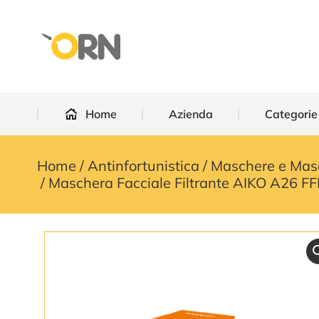
Home
Azienda
Categorie
Home
Azienda
Categorie
Home
Antinfortunistica
Maschere e Mas
You are here:
Maschera Facciale Filtrante AIKO A26 F