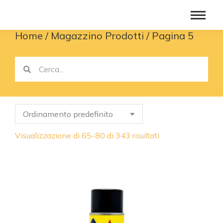
Home
Magazzino Prodotti
Pagina 5
You are here:
Visualizzazione di 65-80 di 343 risultati