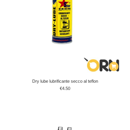
Dry lube lubrificante secco al teflon
€
4.50