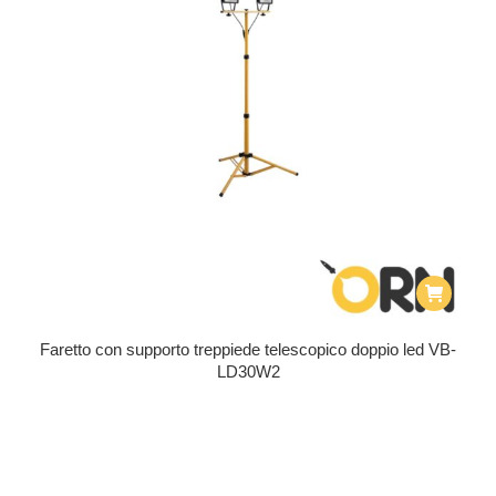
Faretto con supporto treppiede telescopico doppio led VB-
LD30W2