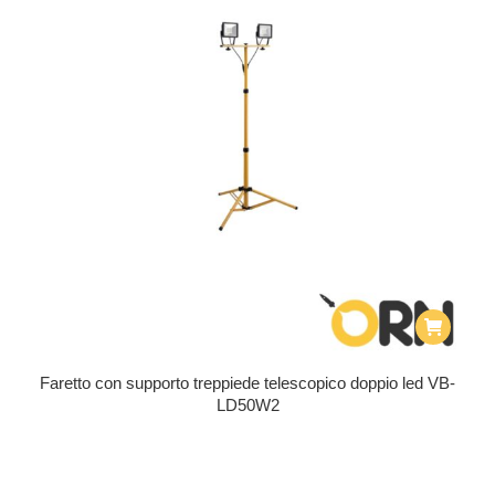
Faretto con supporto treppiede telescopico doppio led VB-
LD50W2