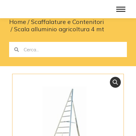
Home
Scaffalature e Contenitori
You are here:
Scala alluminio agricoltura 4 mt