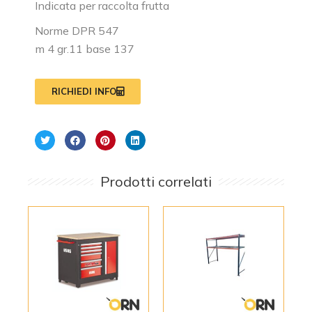
Indicata per raccolta frutta
Norme DPR 547
m 4 gr.11 base 137
RICHIEDI INFO
Prodotti correlati