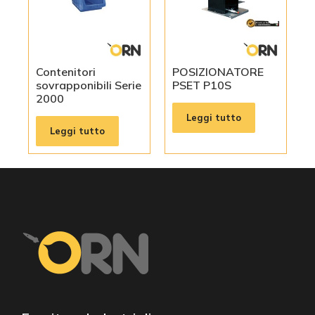
Contenitori
POSIZIONATORE
sovrapponibili Serie
PSET P10S
2000
Leggi tutto
Leggi tutto