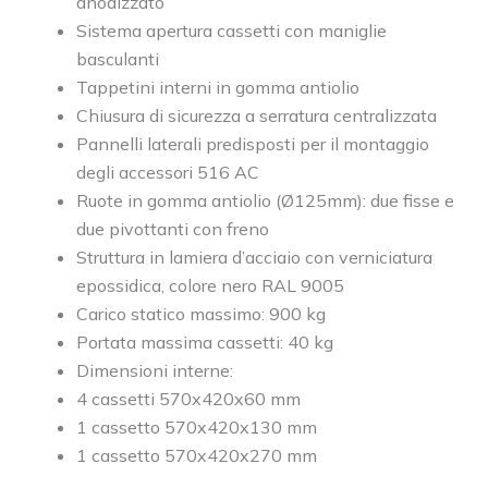
anodizzato
Sistema apertura cassetti con maniglie
basculanti
Tappetini interni in gomma antiolio
Chiusura di sicurezza a serratura centralizzata
Pannelli laterali predisposti per il montaggio
degli accessori 516 AC
Ruote in gomma antiolio (Ø125mm): due fisse e
due pivottanti con freno
Struttura in lamiera d’acciaio con verniciatura
epossidica, colore nero RAL 9005
Carico statico massimo: 900 kg
Portata massima cassetti: 40 kg
Dimensioni interne:
4 cassetti 570x420x60 mm
1 cassetto 570x420x130 mm
1 cassetto 570x420x270 mm