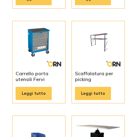
Carrello porta
Scaffalatura per
utensili Fervi
picking
Leggi tutto
Leggi tutto