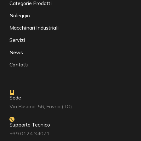
Categorie Prodotti
Noleggio
Macchinari Industriali
Servizi
News
Contatti
Sede
Via Busano, 56, Favria (TO)
Supporto Tecnico
+39 0124 34071