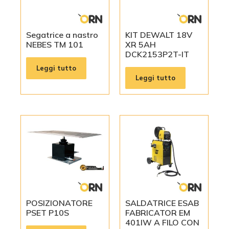
Segatrice a nastro
KIT DEWALT 18V
NEBES TM 101
XR 5AH
DCK2153P2T-IT
Leggi tutto
Leggi tutto
POSIZIONATORE
SALDATRICE ESAB
PSET P10S
FABRICATOR EM
401IW A FILO CON