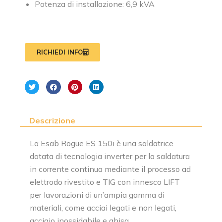
Potenza di installazione: 6,9 kVA
RICHIEDI INFO
Descrizione
La Esab Rogue ES 150i è una saldatrice
dotata di tecnologia inverter per la saldatura
in corrente continua mediante il processo ad
elettrodo rivestito e TIG con innesco LIFT
per lavorazioni di un’ampia gamma di
materiali, come acciai legati e non legati,
acciaio inossidabile e ghisa.