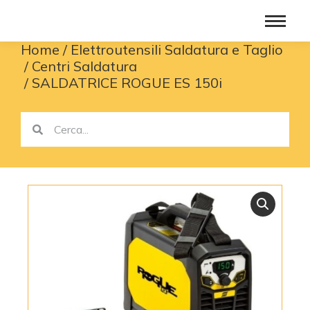
Home
Elettroutensili Saldatura e Taglio
You are here:
Centri Saldatura
SALDATRICE ROGUE ES 150i