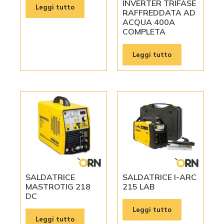
INVERTER TRIFASE
Leggi tutto
RAFFREDDATA AD
ACQUA 400A
COMPLETA
Leggi tutto
SALDATRICE
SALDATRICE I-ARC
MASTROTIG 218
215 LAB
DC
Leggi tutto
Leggi tutto