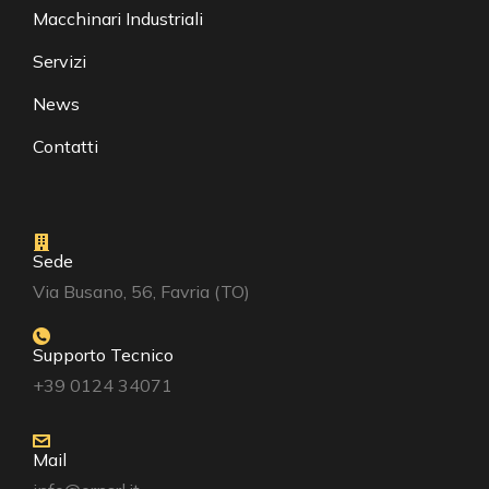
Macchinari Industriali
Servizi
News
Contatti
Sede
Via Busano, 56, Favria (TO)
Supporto Tecnico
+39 0124 34071
Mail