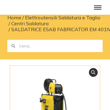
Home
Elettroutensili Saldatura e Taglio
You are here:
Centri Saldatura
SALDATRICE ESAB FABRICATOR EM 401I