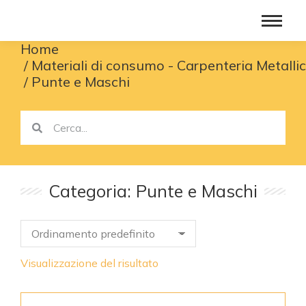
Home
You are here:
Materiali di consumo - Carpenteria Metalli
Punte e Maschi
Categoria: Punte e Maschi
Visualizzazione del risultato