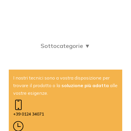
Sottocategorie ▼
I nostri tecnici sono a vostra disposizione per
trovare il prodotto o la
soluzione più adatta
alle
vostre esigenze.
+39 0124 34071