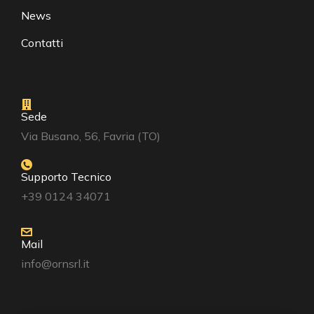
News
Contatti
Sede
Via Busano, 56, Favria (TO)
Supporto Tecnico
+39 0124 34071
Mail
info@ornsrl.it