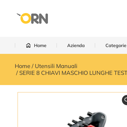
Home
Azienda
Categorie
Home
Azienda
Categorie
Home
Utensili Manuali
You are here:
SERIE 8 CHIAVI MASCHIO LUNGHE TEST