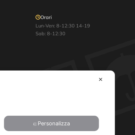
Orari
Lun-Ven: 8-12:30 14-19
Sab: 8-12:30
✕
Personalizza