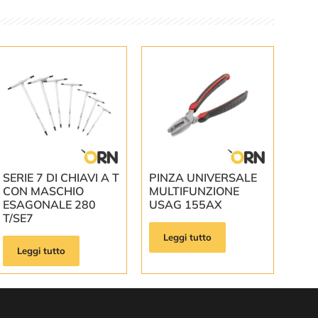
SERIE 7 DI CHIAVI A T
PINZA UNIVERSALE
CON MASCHIO
MULTIFUNZIONE
ESAGONALE 280
USAG 155AX
T/SE7
Leggi tutto
Leggi tutto