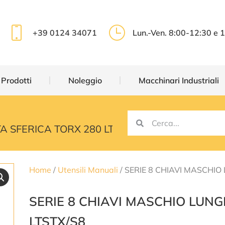
 Prodotti
Noleggio
Macchinari Industriali
+39 0124 34071
Lun.-Ven. 8:00-12:30 e 
 Prodotti
Noleggio
Macchinari Industriali
A SFERICA TORX 280 LTSTX/S8
Home
/
Utensili Manuali
/ SERIE 8 CHIAVI MASCHIO
SERIE 8 CHIAVI MASCHIO LUNG
LTSTX/S8