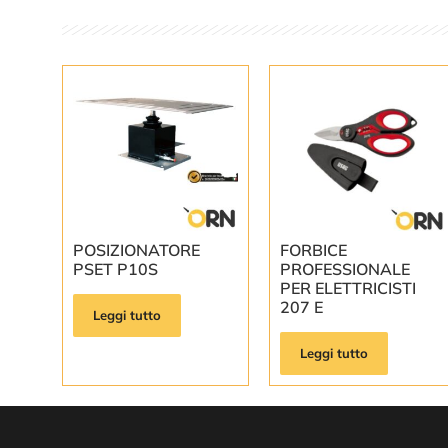
POSIZIONATORE
FORBICE
PSET P10S
PROFESSIONALE
PER ELETTRICISTI
207 E
Leggi tutto
Leggi tutto