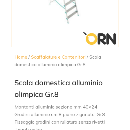
Home
/
Scaffalature e Contenitori
/ Scala
domestica alluminio olimpica Gr.8
Scala domestica alluminio
olimpica Gr.8
Montanti alluminio sezione mm 40×24
Gradini alluminio cm 8 piano zigrinato. Gr.8.
Fissaggio gradini con rullatura senza rivetti
Tiranti nylon