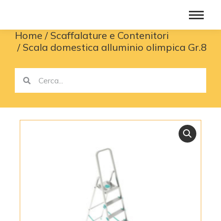
Home
Scaffalature e Contenitori
You are here:
Scala domestica alluminio olimpica Gr.8