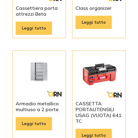
Cassettiera porta
Class organizer
attrezzi Beta
Leggi tutto
Leggi tutto
Armadio metallico
CASSETTA
multiuso a 2 porte
PORTAUTENSILI
USAG (VUOTA) 641
TC
Leggi tutto
Leggi tutto