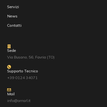
Servizi
News
Contatti
Sede
Via Busano, 56, Favria (TO)
Supporto Tecnico
+39 0124 34071
Mail
info@ornsrl.it