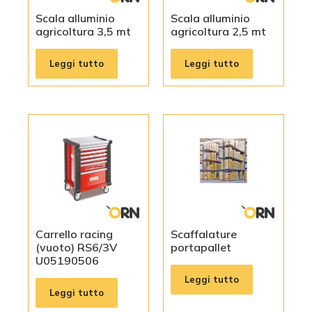
Scala alluminio
Scala alluminio
agricoltura 3,5 mt
agricoltura 2,5 mt
Leggi tutto
Leggi tutto
Carrello racing
Scaffalature
(vuoto) RS6/3V
portapallet
U05190506
Leggi tutto
Leggi tutto