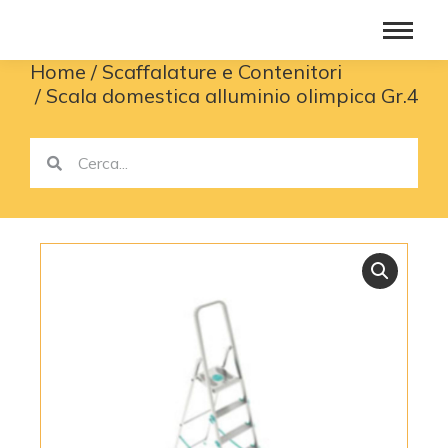
Home
Scaffalature e Contenitori
You are here:
Scala domestica alluminio olimpica Gr.4