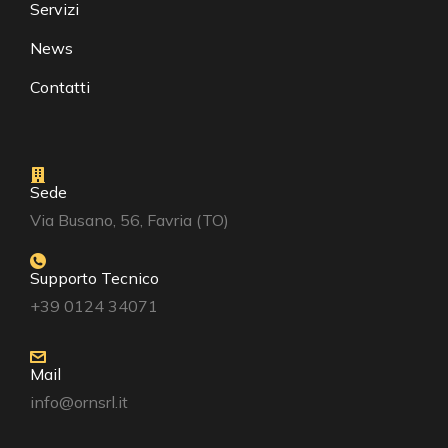
Servizi
News
Contatti
Sede
Via Busano, 56, Favria (TO)
Supporto Tecnico
+39 0124 34071
Mail
info@ornsrl.it