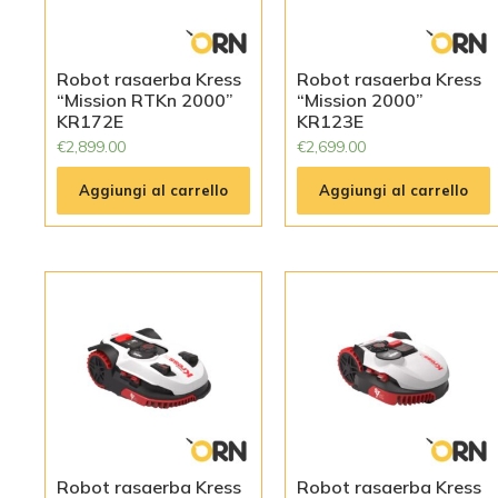
Robot rasaerba Kress
Robot rasaerba Kress
“Mission RTKn 2000”
“Mission 2000”
KR172E
KR123E
€
2,899.00
€
2,699.00
Aggiungi al carrello
Aggiungi al carrello
Robot rasaerba Kress
Robot rasaerba Kress