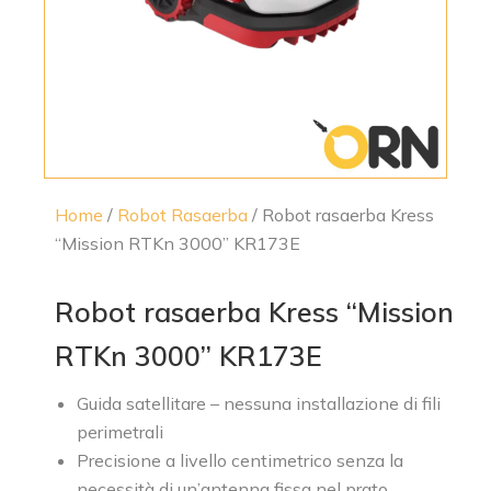
Home
/
Robot Rasaerba
/ Robot rasaerba Kress
“Mission RTKn 3000” KR173E
Robot rasaerba Kress “Mission
RTKn 3000” KR173E
Guida satellitare – nessuna installazione di fili
perimetrali
Precisione a livello centimetrico senza la
necessità di un’antenna fissa nel prato