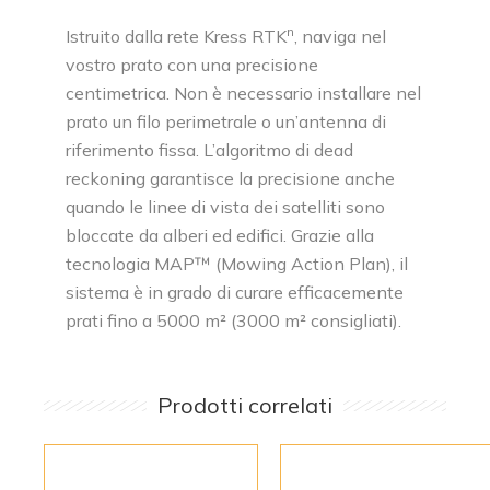
n
Istruito dalla rete Kress RTK
, naviga nel
vostro prato con una precisione
centimetrica. Non è necessario installare nel
prato un filo perimetrale o un’antenna di
riferimento fissa. L’algoritmo di dead
reckoning garantisce la precisione anche
quando le linee di vista dei satelliti sono
bloccate da alberi ed edifici. Grazie alla
tecnologia MAP™ (Mowing Action Plan), il
sistema è in grado di curare efficacemente
prati fino a 5000 m² (3000 m² consigliati).
Prodotti correlati