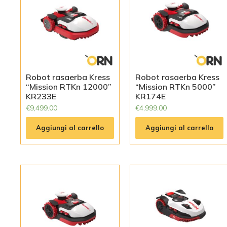
Robot rasaerba Kress
Robot rasaerba Kress
“Mission RTKn 12000”
“Mission RTKn 5000”
KR233E
KR174E
€
9,499.00
€
4,999.00
Aggiungi al carrello
Aggiungi al carrello