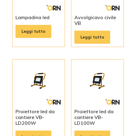
Lampadina led
Avvolgicavo civile
VB
Leggi tutto
Leggi tutto
Proiettore led da
Proiettore led da
cantiere VB-
cantiere VB-
LD200W
LD100W