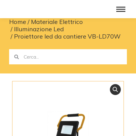
Home
Materiale Elettrico
You are here:
Illuminazione Led
Proiettore led da cantiere VB-LD70W