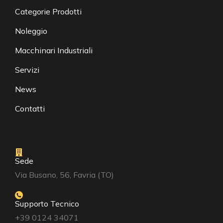
Categorie Prodotti
Noleggio
Macchinari Industriali
Servizi
News
Contatti
Sede
Via Busano, 56, Favria (TO)
Supporto Tecnico
+39 0124 34071