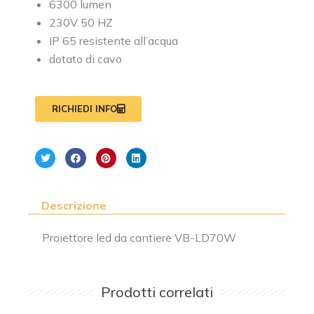
6300 lumen
230V 50 HZ
IP 65 resistente all’acqua
dotato di cavo
RICHIEDI INFO
Descrizione
Proiettore led da cantiere VB-LD70W
Prodotti correlati