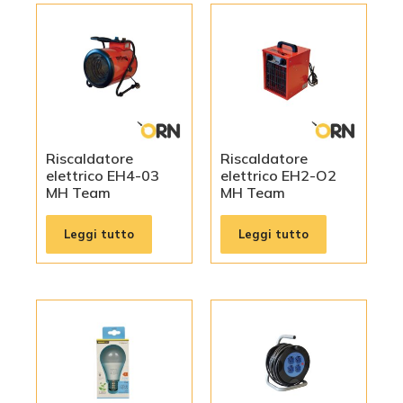
Riscaldatore
Riscaldatore
elettrico EH4-03
elettrico EH2-O2
MH Team
MH Team
Leggi tutto
Leggi tutto