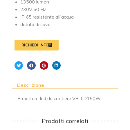
13500 lumen
230V 50 HZ
IP 65 resistente all’acqua
dotato di cavo
RICHIEDI INFO
Descrizione
Proiettore led da cantiere VB-LD150W
Prodotti correlati