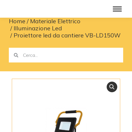
Home
Materiale Elettrico
You are here:
Illuminazione Led
Proiettore led da cantiere VB-LD150W