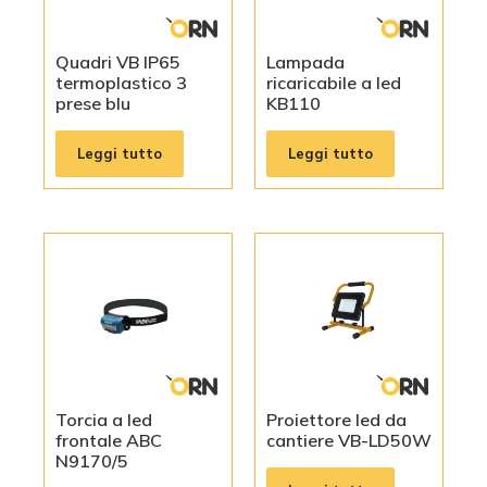
Quadri VB IP65
Lampada
termoplastico 3
ricaricabile a led
prese blu
KB110
Leggi tutto
Leggi tutto
Torcia a led
Proiettore led da
frontale ABC
cantiere VB-LD50W
N9170/5