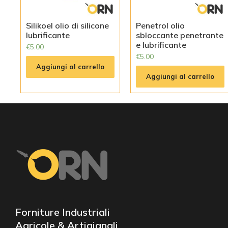
Silikoel olio di silicone
Penetrol olio
lubrificante
sbloccante penetrante
e lubrificante
€
5.00
€
5.00
Aggiungi al carrello
Aggiungi al carrello
Forniture Industriali
Agricole & Artigianali