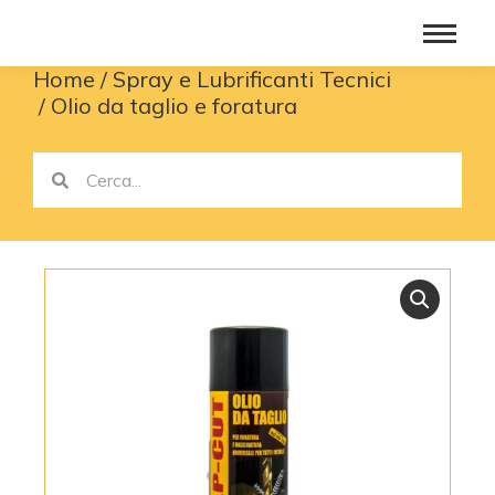
Home
Spray e Lubrificanti Tecnici
You are here:
Olio da taglio e foratura