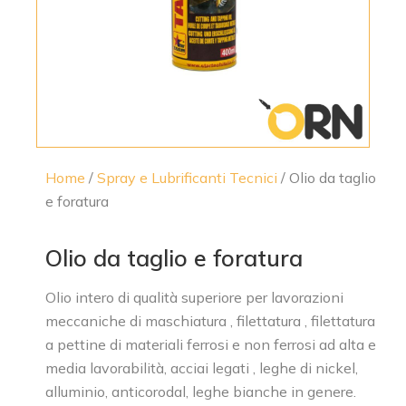
Home
/
Spray e Lubrificanti Tecnici
/ Olio da taglio
e foratura
Olio da taglio e foratura
Olio intero di qualità superiore per lavorazioni
meccaniche di maschiatura , filettatura , filettatura
a pettine di materiali ferrosi e non ferrosi ad alta e
media lavorabilità, acciai legati , leghe di nickel,
alluminio, anticorodal, leghe bianche in genere.