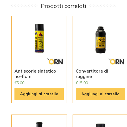
Prodotti correlati
Antiscorie sintetico
Convertitore di
no-flam
ruggine
€
5.00
€
15.00
Aggiungi al carrello
Aggiungi al carrello