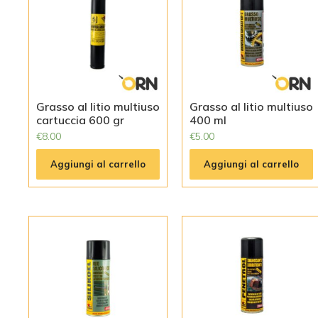
Grasso al litio multiuso
Grasso al litio multiuso
cartuccia 600 gr
400 ml
€
8.00
€
5.00
Aggiungi al carrello
Aggiungi al carrello