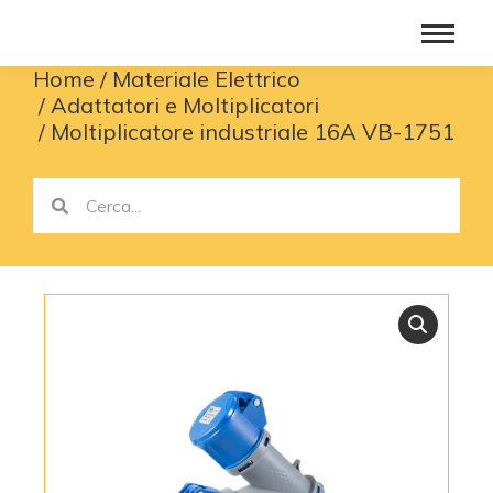
Home
Materiale Elettrico
You are here:
Adattatori e Moltiplicatori
Moltiplicatore industriale 16A VB-1751