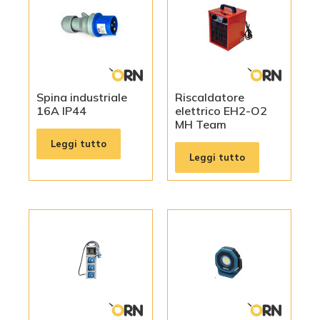
Spina industriale
Riscaldatore
16A IP44
elettrico EH2-O2
MH Team
Leggi tutto
Leggi tutto