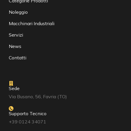
Categorie Prodotti
Noleggio
Macchinari Industriali
Servizi
News
Contatti
Sede
Via Busano, 56, Favria (TO)
Supporto Tecnico
+39 0124 34071