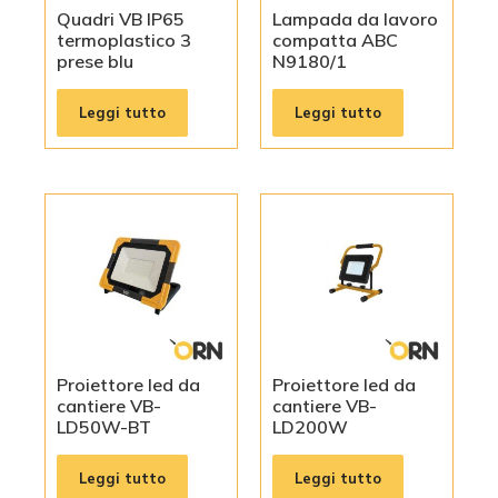
Quadri VB IP65
Lampada da lavoro
termoplastico 3
compatta ABC
prese blu
N9180/1
Leggi tutto
Leggi tutto
Proiettore led da
Proiettore led da
cantiere VB-
cantiere VB-
LD50W-BT
LD200W
Leggi tutto
Leggi tutto