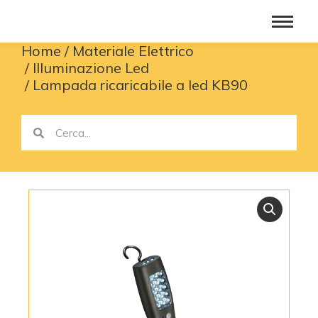
Home
Materiale Elettrico
You are here:
Illuminazione Led
Lampada ricaricabile a led KB90