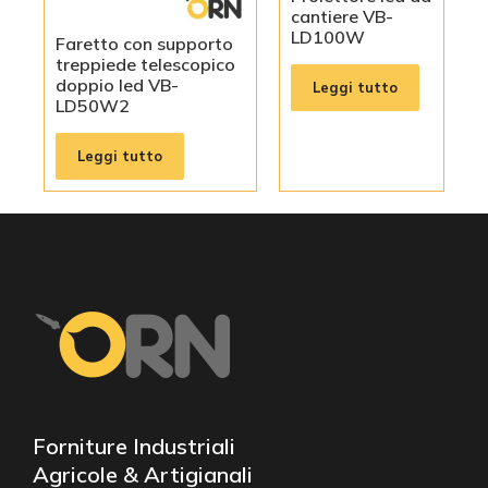
cantiere VB-
LD100W
Faretto con supporto
treppiede telescopico
doppio led VB-
Leggi tutto
LD50W2
Leggi tutto
Forniture Industriali
Agricole & Artigianali