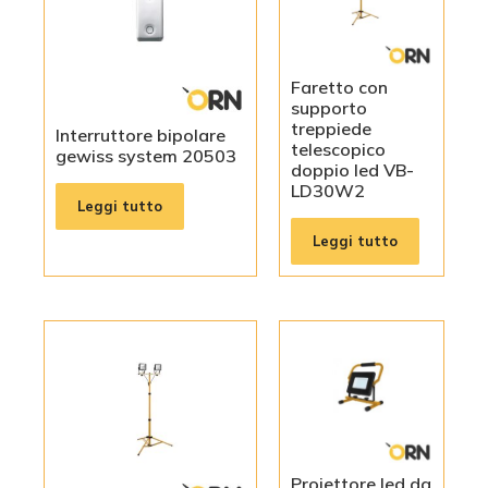
Faretto con
supporto
treppiede
Interruttore bipolare
telescopico
gewiss system 20503
doppio led VB-
LD30W2
Leggi tutto
Leggi tutto
Proiettore led da