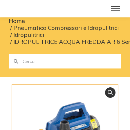
Home
You are here:
Pneumatica Compressori e Idropulitrici
Idropulitrici
IDROPULITRICE ACQUA FREDDA AR 6 Ser