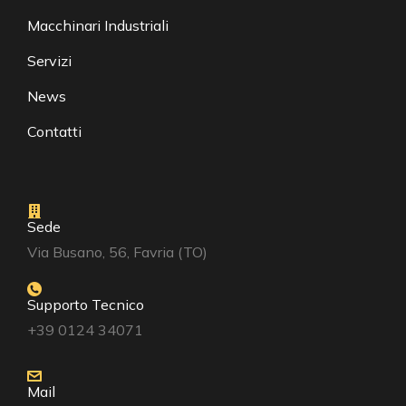
Macchinari Industriali
Servizi
News
Contatti
Sede
Via Busano, 56, Favria (TO)
Supporto Tecnico
+39 0124 34071
Mail