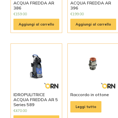
ACQUA FREDDA AR
ACQUA FREDDA AR
386
396
€
159.00
€
199.00
Aggiungi al carrello
Aggiungi al carrello
IDROPULITRICE
Raccordo in ottone
ACQUA FREDDA AR 5
Series 589
Leggi tutto
€
470.00