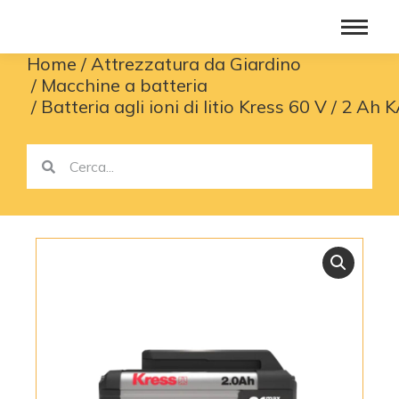
Home
Attrezzatura da Giardino
You are here:
Macchine a batteria
Batteria agli ioni di litio Kress 60 V / 2 Ah