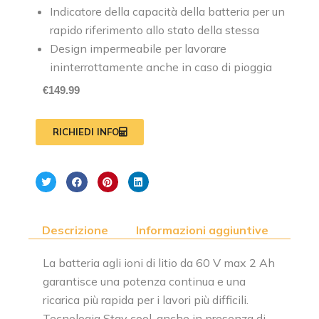
Indicatore della capacità della batteria per un
rapido riferimento allo stato della stessa
Design impermeabile per lavorare
ininterrottamente anche in caso di pioggia
€
149.99
RICHIEDI INFO
Descrizione
Informazioni aggiuntive
La batteria agli ioni di litio da 60 V max 2 Ah
garantisce una potenza continua e una
ricarica più rapida per i lavori più difficili.
Tecnologia Stay cool, anche in presenza di