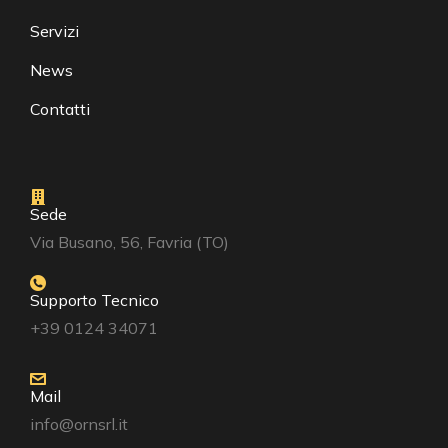
Servizi
News
Contatti
Sede
Via Busano, 56, Favria (TO)
Supporto Tecnico
+39 0124 34071
Mail
info@ornsrl.it