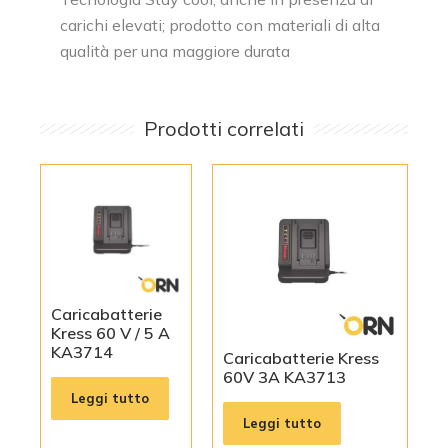
carichi elevati; prodotto con materiali di alta
qualità per una maggiore durata
Prodotti correlati
Caricabatterie
Kress 60 V / 5 A
KA3714
Caricabatterie Kress
60V 3A KA3713
Leggi tutto
Leggi tutto