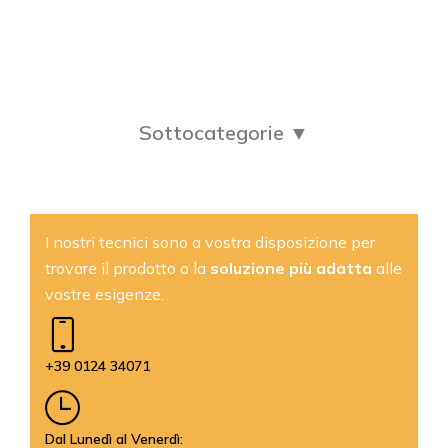
Sottocategorie ▼
I nostri tecnici sono a vostra disposizione per
trovare il prodotto o la
soluzione più adatta
alle
vostre esigenze.
+39 0124 34071
Dal Lunedì al Venerdì: