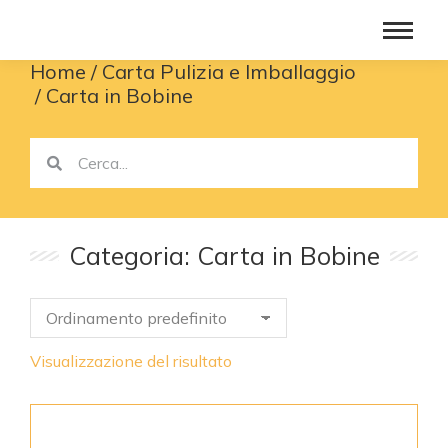
Home
Carta Pulizia e Imballaggio
You are here:
Carta in Bobine
Categoria: Carta in Bobine
Visualizzazione del risultato